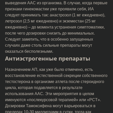
выведения AAC из организма. В случае, когда первые
признаки гинекомастии уже проявили себя, ИА
следует принимать так: анастрозол (1 мг ежедневно),
летрозол (2,5 мг ежедневно) и экземестан (25 мг
ежедневно) – до момента устранения симптоматики,
после чего дозировки снизить до минимальных.
Следует заметить, что в особенно запущенных
случаях даже столь сильные препараты могут
оказаться бесполезными.
Антиэстрогенные препараты
Назначением АП, как уже было отмечено, есть
восстановление естественной секреции собственного
тестостерона в организме атлета после стероидного
цикла, которая подавляется в результате
использования AAC. Эти мероприятия в целом
именуются «послекурсовой терапией» или «PCT».
Дозировки Тамоксифена могут варьироваться в
пределах 10-30 миллиграмм в сутки, тогда как