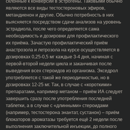
склонные к конверсии в эстрогены. Таковыми обычно
являются все виды тестостероновых эфиров,
метандиенон и другие. Обычно потребность в них
выясняется посредством сдачи анализов на уровень
эстрадиола, после чего определяется сама
необходимость и дозировки для профилактического
их приёма. Зачастую профилактический приём
анастрозола и летрозола на курсе осуществляется в
дозировках 0,25-0,5 мг каждые 3-4 дня, начиная с
первой-второй недели цикла и заканчивая после
выведения всех стероидов из организма. Экседрол
употребляется с такой же периодичностью, но в
дозировках 12-25 мг. Так, в случае с «короткими»
препаратами, например метаном – приём ИА следует
завершить сразу после употребления последней
таблетки, а в случае с «длинными» стероидами
(например, тестостерона энантат, сустанон) – приём
блокаторов ароматазы требуется ещё 2 недели после
выполнения заключительной инъекции, до полного