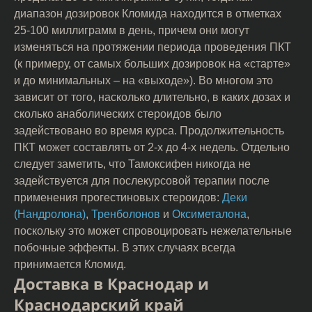
диапазон дозировок Кломида находится в отметках
25-100 миллиграмм в день, причем они могут
изменяться на протяжении периода проведения ПКТ
(к примеру, от самых больших дозировок на «старте»
и до минимальных – на «выходе»). Во многом это
зависит от того, насколько длительно, в каких дозах и
сколько анаболических стероидов было
задействовано во время курса. Продолжительность
ПКТ может составлять от 2-х до 4-х недель. Отдельно
следует заметить, что Тамоксифен никогда не
задействуется для послекурсовой терапии после
применения прогестиновых стероидов:
Деки
(Нандролона)
,
Тренболонов
и
Оксиметалона
,
поскольку это может спровоцировать нежелательные
побочные эффекты. В этих случаях всегда
принимается Кломид.
Доставка в Краснодар и
Краснодарский край