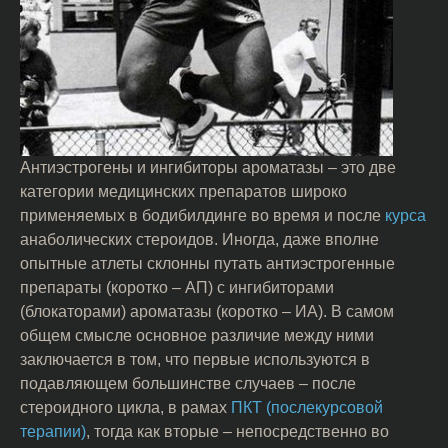
Антиэстрогены и ингибиторы ароматазы – это две
категории медицинских препаратов широко
применяемых в бодибилдинге во время и после
курса
анаболических стероидов. Иногда, даже вполне
опытные атлеты склонны путать антиэстрогенные
препараты (коротко – АП) с ингибиторами
(блокаторами) ароматазы (коротко – ИА). В самом
общем смысле основное различие между ними
заключается в том, что первые используются в
подавляющем большинстве случаев – после
стероидного цикла, в рамах
ПКТ (послекурсовой
терапии)
, тогда как вторые – непосредственно во