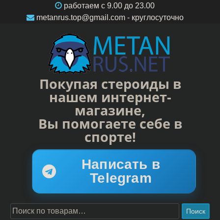
работаем c 9.00 до 23.00
metanrus.top@gmail.com
- круглосуточно
Покупая стероиды в
нашем интернет-
магазине,
Вы помогаете себе в
спорте!
Написать в
Telegram
Поиск