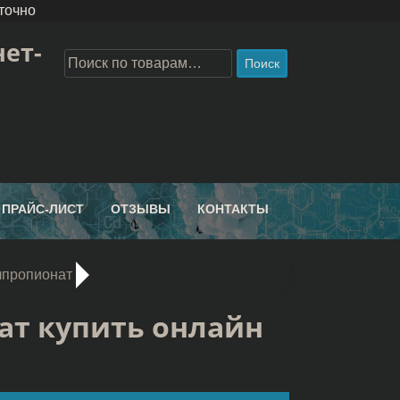
точно
ет-
Поиск
ПРАЙС-ЛИСТ
ОТЗЫВЫ
КОНТАКТЫ
лпропионат
ат купить онлайн