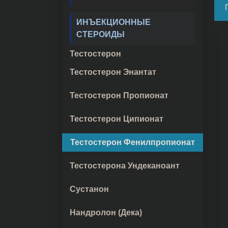
ИНЪЕКЦИОННЫЕ
СТЕРОИДЫ
Тестостерон
Тестостерон Энантат
Тестостерон Пропионат
Тестостерон Ципионат
Тестостерон Фенилпропионат
Тестостерона Ундеканоант
Сустанон
Нандролон (Дека)