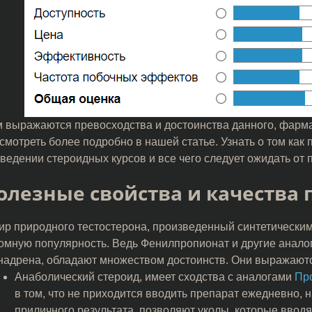
 выражаются превосходства и достоинства данного, фарма
смотреть более подробно в нашей статье. Узнать о том как
ведении стероидных курсов и все чего следует ожидать от 
олезные свойства и качества 
р природного тестостерона, произведенный синтетическим 
омную популярность. Ведь Фенилпропионат и другие аналог
адрена, обладают множеством достоинств. Они выражают
Анаболический стероид, имеет сходства с аналогами
Пр
в том, что не приходится вводить препарат ежедневно, 
приличного результата, позволяют уколы, которые вводят