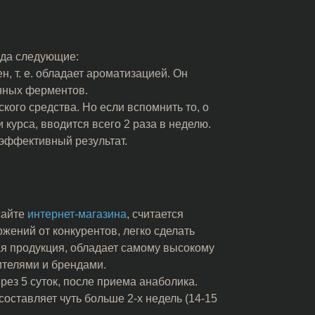
ида следующие:
, т. е. обладает ароматизацией. Он
енных ферментов.
ого средства. Но если вспомнить то, о
курса, вводится всего 2 раза в неделю.
 эффективный результат.
 сайте
интернет-магазина
, считается
ений от конкурентов, легко сделать
ая продукция, обладает самому высокому
ителями и брендами.
рез 5 суток, после приема анаболика.
оставляет чуть больше 2-х недель (14-15