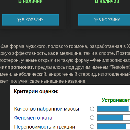
В наличии
В наличии
В КОРЗИНУ
В КОРЗИНУ
бая форма мужского, полового гормона, разработанная в Х
окую эффективность, как в медицине, так и в спорте. Поэт
тостерон, ученые открыли и такую форму –Фенилпропионат
нилпропионат
, предлагалось под другим именем “Testolen
мени, анаболический, андрогенный стероид, изготовленны
se», получил свое нынешнее название.