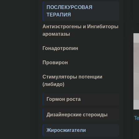
ПОСЛЕКУРСОВАЯ
ТЕРАПИЯ
Антиэстрогены и Ингибиторы
ароматазы
Гонадотропин
Провирон
Стимуляторы потенции
(либидо)
Гормон роста
Дизайнерские стероиды
Te
Жиросжигатели