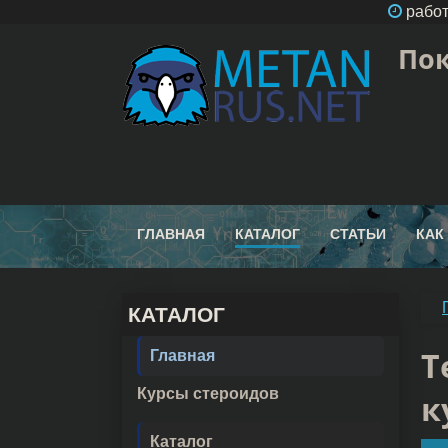
работ
Пок
ГЛАВНАЯ
КАТАЛОГ
СТАТЬИ
КАК
КАТАЛОГ
Т
Главная
Курсы стероидов
к
Каталог