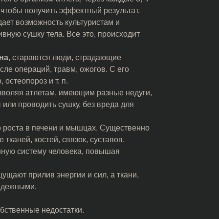
, чтобы получить эффектный результат.
дает возможность культуристам и
ную сушку тела. Все это, происходит
на
, стараются люди, страдающие
сле операций, травм, ожогов. С его
остеопороз и т. п.
озволяя атлетам, имеющим разные недуги,
или проводить сушку, без вреда для
 роста в печени и мышцах. Существенно
тканей, костей, связок, суставов.
нную систему человека, повышая
щают прилив энергии и сил, а ткани,
надежными.
обственные недостатки.