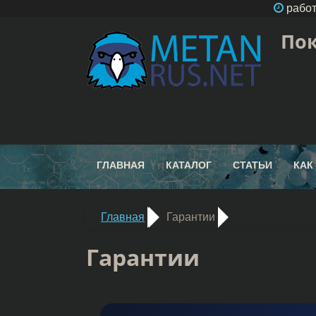
работ
Пок
ГЛАВНАЯ
КАТАЛОГ
СТАТЬИ
КАК
Главная
Гарантии
Гарантии