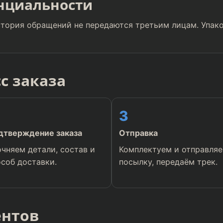
нциальности
история обращений не передаются третьим лицам. Упако
с заказа
3
дтверждение заказа
Отправка
очняем детали, состав и
Комплектуем и отправля
особ доставки.
посылку, передаём трек.
ентов