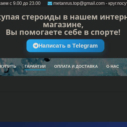
аем c 9.00 до 23.00
metanrus.top@gmail.com
- круглосу
упая стероиды в нашем интерн
магазине,
Вы помогаете себе в спорте!
Написать в Telegram
 КУПИТЬ
ГАРАНТИИ
ОПЛАТА И ДОСТАВКА
О НАС