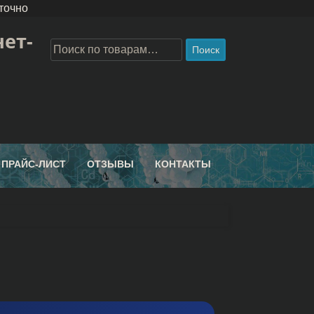
точно
ет-
Поиск
ПРАЙС-ЛИСТ
ОТЗЫВЫ
КОНТАКТЫ