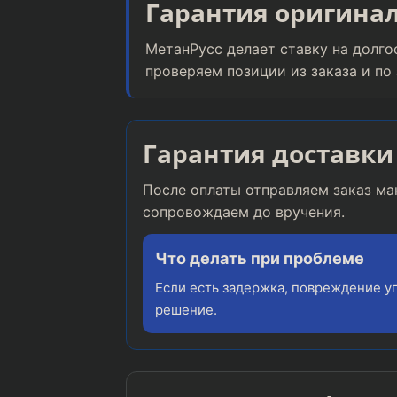
Гарантия оригина
МетанРусс делает ставку на долго
проверяем позиции из заказа и по
Гарантия доставки
После оплаты отправляем заказ ма
сопровождаем до вручения.
Что делать при проблеме
Если есть задержка, повреждение у
решение.